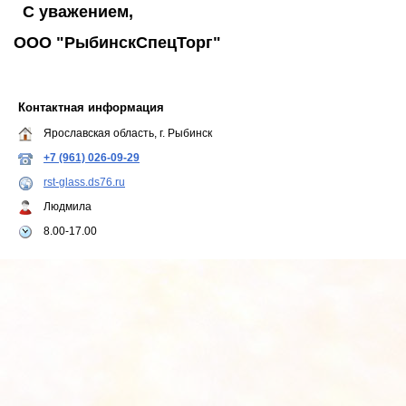
C уважением,
ООО "РыбинскСпецТорг"
Контактная информация
Ярославская область, г. Рыбинск
+7 (961) 026-09-29
rst-glass.ds76.ru
Людмила
8.00-17.00